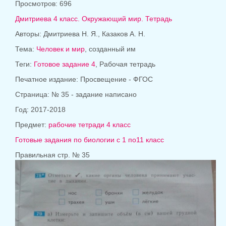
Просмотров: 696
Дмитриева 4 класс. Окружающий мир. Тетрадь
Авторы: Дмитриева Н. Я., Казаков А. Н.
Тема:
Человек и мир
, созданный им
Теги:
Готовое задание 4
, Рабочая тетрадь
Печатное издание: Просвещение - ФГОС
Страница: № 35 - задание написано
Год: 2017-2018
Предмет:
рабочие тетради 4 класс
Готовые задания по биологии с 1 по11 класс
Правильная стр. № 35