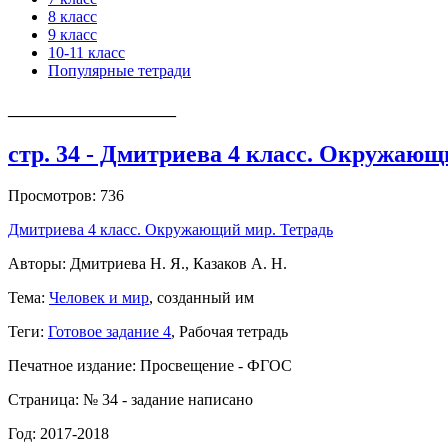
8 класс
9 класс
10-11 класс
Популярные тетради
_____________________
стр. 34 - Дмитриева 4 класс. Окружаю
Просмотров: 736
Дмитриева 4 класс. Окружающий мир. Тетрадь
Авторы: Дмитриева Н. Я., Казаков А. Н.
Тема:
Человек и мир
, созданный им
Теги:
Готовое задание 4
, Рабочая тетрадь
Печатное издание: Просвещение - ФГОС
Страница: № 34 - задание написано
Год: 2017-2018