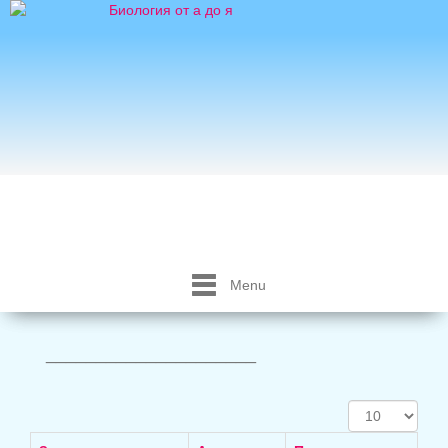
Menu
_____________________
Кол-
во