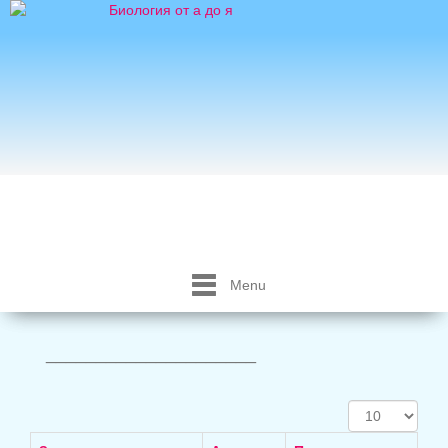
Menu
_____________________
Кол-
во