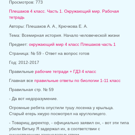
Просмотров: 773
Плешаков 4 класс. Часть 1. Окружающий мир. Рабочая
тетрадь
Авторы: Плешаков А. А., Крючкова Е. А.
Тема: Всемирная история. Начало человеческой жизни
Предмет:
окружающий мир 4 класс Плешаков часть 1
Страница: № 59 - Ответ на вопрос готов
Год: 2012-2017
Правильные
рабочие тетради + ГДЗ 4 класс
Главная все
правильные ответы по биологии 1-11 класс
Правильная стр. № 59
- Да вот недоразумение.
Огромные ребята опустили тушу лосенка у крыльца.
Старый егерь хмуро посмотрел на круглолицего.
- Товарищ директор, - официально заявил он, - вот эти типа
убили Витьку Я задержал их, в соответствии с
существующим законодательством.