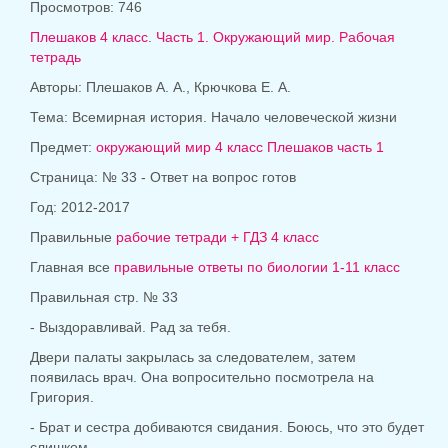
Просмотров: 746
Плешаков 4 класс. Часть 1. Окружающий мир. Рабочая
тетрадь
Авторы: Плешаков А. А., Крючкова Е. А.
Тема: Всемирная история. Начало человеческой жизни
Предмет:
окружающий мир 4 класс Плешаков часть 1
Страница: № 33 - Ответ на вопрос готов
Год: 2012-2017
Правильные
рабочие тетради + ГДЗ 4 класс
Главная все
правильные ответы по биологии 1-11 класс
Правильная стр. № 33
- Выздоравливай. Рад за тебя.
Двери палаты закрылась за следователем, затем
появилась врач. Она вопросительно посмотрела на
Григория.
- Брат и сестра добиваются свидания. Боюсь, что это будет
слишком