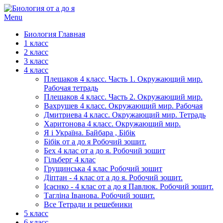
Menu
Биология Главная
1 класс
2 класс
3 класс
4 класс
Плешаков 4 класс. Часть 1. Окружающий мир.
Рабочая тетрадь
Плешаков 4 класс. Часть 2. Окружающий мир.
Вахрушев 4 класс. Окружающий мир. Рабочая
Дмитриева 4 класс. Окружающий мир. Тетрадь
Харитонова 4 класс. Окружающий мир.
Я і Україна. Байбара , Бібік
Бібік от а до я Робочий зошит.
Бех 4 клас от а до я. Робочий зошит
Гільберг 4 клас
Грущинська 4 клас Робочий зошит
Діптан - 4 клас от а до я. Робочий зошит.
Ісаєнко - 4 клас от а до я Павлюк. Робочий зошит.
Тагліна Іванова. Робочий зошит.
Все Тетради и решебники
5 класс
6 класс