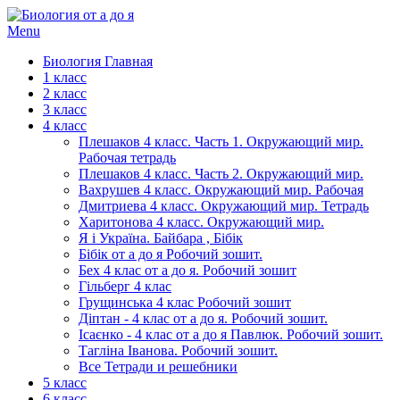
Menu
Биология Главная
1 класс
2 класс
3 класс
4 класс
Плешаков 4 класс. Часть 1. Окружающий мир.
Рабочая тетрадь
Плешаков 4 класс. Часть 2. Окружающий мир.
Вахрушев 4 класс. Окружающий мир. Рабочая
Дмитриева 4 класс. Окружающий мир. Тетрадь
Харитонова 4 класс. Окружающий мир.
Я і Україна. Байбара , Бібік
Бібік от а до я Робочий зошит.
Бех 4 клас от а до я. Робочий зошит
Гільберг 4 клас
Грущинська 4 клас Робочий зошит
Діптан - 4 клас от а до я. Робочий зошит.
Ісаєнко - 4 клас от а до я Павлюк. Робочий зошит.
Тагліна Іванова. Робочий зошит.
Все Тетради и решебники
5 класс
6 класс