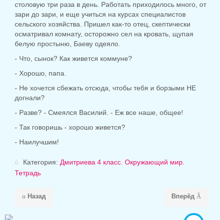
столовую три раза в день. Работать приходилось много, от
зари до зари, и еще учиться на курсах специалистов
сельского хозяйства. Пришел как-то отец, скептически
осматривал комнату, осторожно сел на кровать, щупая
белую простыню, Баеву одеяло.
- Что, сынок? Как живется коммуне?
- Хорошо, папа.
- Не хочется сбежать отсюда, чтобы тебя и борзыми НЕ
догнали?
- Разве? - Смеялся Василий. - Еж все наше, общее!
- Так говоришь - хорошо живется?
- Наилучшим!
Категория:
Дмитриева 4 класс. Окружающий мир.
Тетрадь
Назад
Вперёд