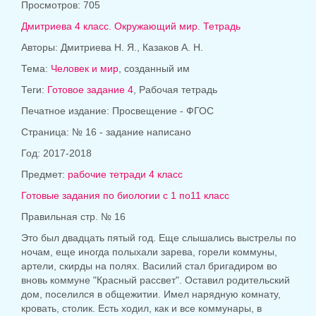
Просмотров: 705
Дмитриева 4 класс. Окружающий мир. Тетрадь
Авторы: Дмитриева Н. Я., Казаков А. Н.
Тема:
Человек и мир
, созданный им
Теги:
Готовое задание 4
, Рабочая тетрадь
Печатное издание: Просвещение - ФГОС
Страница: № 16 - задание написано
Год: 2017-2018
Предмет:
рабочие тетради 4 класс
Готовые задания по биологии с 1 по11 класс
Правильная стр. № 16
Это был двадцать пятый год. Еще слышались выстрелы по
ночам, еще иногда полыхали зарева, горели коммуны,
артели, скирды на полях. Василий стал бригадиром во
вновь коммуне "Красный рассвет". Оставил родительский
дом, поселился в общежитии. Имел нарядную комнату,
кровать, столик. Есть ходил, как и все коммунары, в