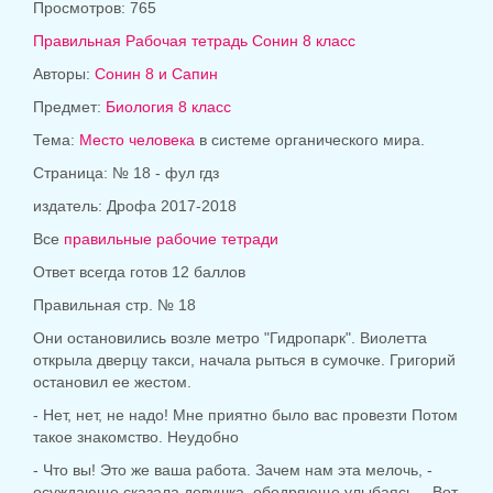
Просмотров: 765
Правильная Рабочая тетрадь Сонин 8 класс
Авторы:
Сонин 8 и Сапин
Предмет:
Биология 8 класс
Тема:
Место человека
в системе органического мира.
Страница: № 18 - фул гдз
издатель:
Дрофа 2017-2018
Все
правильные рабочие тетради
Ответ всегда готов 12 баллов
Правильная стр. № 18
Они остановились возле метро "Гидропарк". Виолетта
открыла дверцу такси, начала рыться в сумочке. Григорий
остановил ее жестом.
- Нет, нет, не надо! Мне приятно было вас провезти Потом
такое знакомство. Неудобно
- Что вы! Это же ваша работа. Зачем нам эта мелочь, -
осуждающе сказала девушка, ободряюще улыбаясь. - Вот