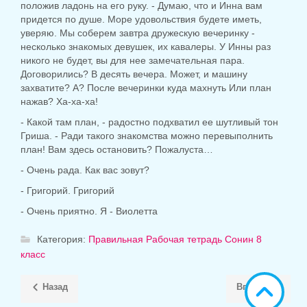
положив ладонь на его руку. - Думаю, что и Инна вам
придется по душе. Море удовольствия будете иметь,
уверяю. Мы соберем завтра дружескую вечеринку -
несколько знакомых девушек, их кавалеры. У Инны раз
никого не будет, вы для нее замечательная пара.
Договорились? В десять вечера. Может, и машину
захватите? А? После вечеринки куда махнуть Или план
нажав? Ха-ха-ха!
- Какой там план, - радостно подхватил ее шутливый тон
Гриша. - Ради такого знакомства можно перевыполнить
план! Вам здесь остановить? Пожалуста…
- Очень рада. Как вас зовут?
- Григорий. Григорий
- Очень приятно. Я - Виолетта
Категория:
Правильная Рабочая тетрадь Сонин 8
класс
Назад
Вперёд