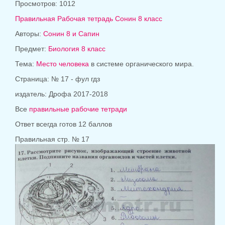
Просмотров: 1012
Правильная Рабочая тетрадь Сонин 8 класс
Авторы:
Сонин 8 и Сапин
Предмет:
Биология 8 класс
Тема:
Место человека
в системе органического мира.
Страница: № 17 - фул гдз
издатель:
Дрофа 2017-2018
Все
правильные рабочие тетради
Ответ всегда готов 12 баллов
Правильная стр. № 17