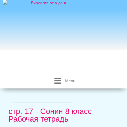
Menu
_____________________
стр. 17 - Сонин 8 класс
Рабочая тетрадь