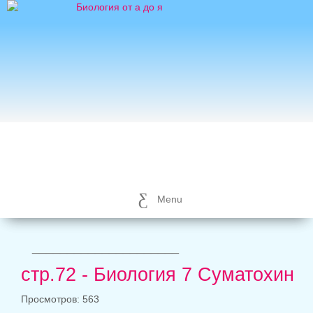
Menu
_____________________
стр.72 - Биология 7 Суматохин
Просмотров: 563