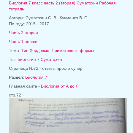
Биология 7 класс часть 2 (вторая) Суматохин Рабочая
тетрадь
Авторы: Суматохин С. В., Кучменко В. С.
По году: 2015 - 2017
Часть 2 вторая
Часть 1 первая
Тема:
Тип Хордовые. Примитивные формы
Тег:
Биология 7 Суматохин
Страница №72 - ответы просто супер
Раздел:
Биология 7
Главная сайта -
Биология от А до Я
стр.72