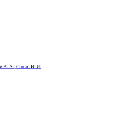
в А. А., Сонин Н. И.