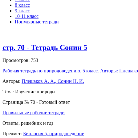
8 класс
9 класс
10-11 класс
Популярные тетради
_____________________
стр. 70 - Тетрадь Сонин 5
Просмотров: 753
Рабочая тетрадь по природоведению. 5 класс. Авторы: Плешако
Авторы:
Плешаков А. А., Сонин Н. И.
Тема: Изучение природы
Страница № 70 - Готовый ответ
Правильные рабочие тетради
Ответы, решебник и гдз
Предмет:
Биология 5, природоведение