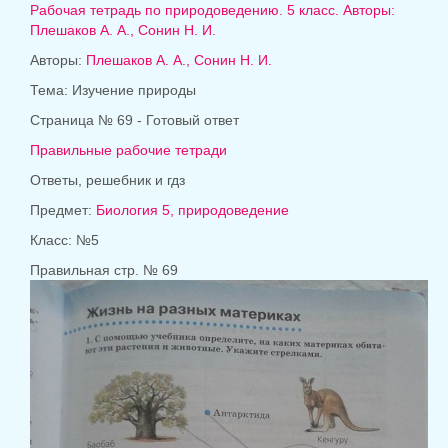
Рабочая тетрадь по природоведению. 5 класс. Авторы:
Плешаков А. А., Сонин Н. И.
Авторы:
Плешаков А. А., Сонин Н. И.
Тема: Изучение природы
Страница № 69 - Готовый ответ
Правильные рабочие тетради
Ответы, решебник и гдз
Предмет:
Биология 5, природоведение
Класс: №5
Правильная стр. № 69