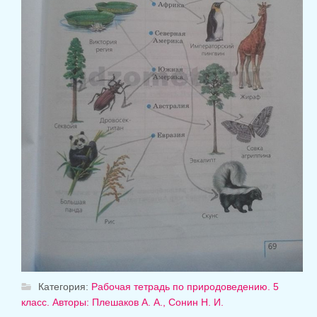
Категория:
Рабочая тетрадь по природоведению. 5
класс. Авторы: Плешаков А. А., Сонин Н. И.