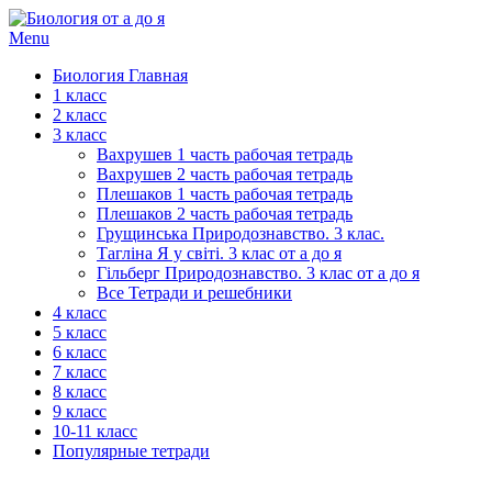
Menu
Биология Главная
1 класс
2 класс
3 класс
Вахрушев 1 часть рабочая тетрадь
Вахрушев 2 часть рабочая тетрадь
Плешаков 1 часть рабочая тетрадь
Плешаков 2 часть рабочая тетрадь
Грущинська Природознавство. 3 клас.
Тагліна Я у світі. 3 клас от а до я
Гільберг Природознавство. 3 клас от а до я
Все Тетради и решебники
4 класс
5 класс
6 класс
7 класс
8 класс
9 класс
10-11 класс
Популярные тетради