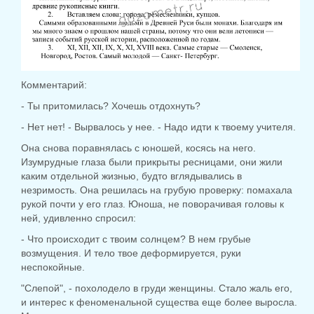
Комментарий:
- Ты притомилась? Хочешь отдохнуть?
- Нет нет! - Вырвалось у нее. - Надо идти к твоему учителя.
Она снова поравнялась с юношей, косясь на него.
Изумрудные глаза были прикрыты ресницами, они жили
каким отдельной жизнью, будто вглядывались в
незримость. Она решилась на грубую проверку: помахала
рукой почти у его глаз. Юноша, не поворачивая головы к
ней, удивленно спросил:
- Что происходит с твоим солнцем? В нем грубые
возмущения. И тело твое деформируется, руки
неспокойные.
"Слепой", - похолодело в груди женщины. Стало жаль его,
и интерес к феноменальной существа еще более выросла.