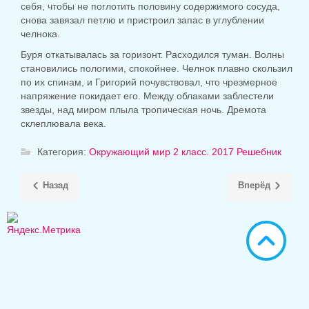
себя, чтобы не поглотить половину содержимого сосуда,
снова завязал петлю и пристроил запас в углублении
челнока.
Буря откатывалась за горизонт. Расходился туман. Волны
становились пологими, спокойнее. Челнок плавно скользил
по их спинам, и Григорий почувствовал, что чрезмерное
напряжение покидает его. Между облаками заблестели
звезды, над миром плыла тропическая ночь. Дремота
склеплювала века.
Категория:
Окружающий мир 2 класс. 2017 Решебник
Назад
Вперёд