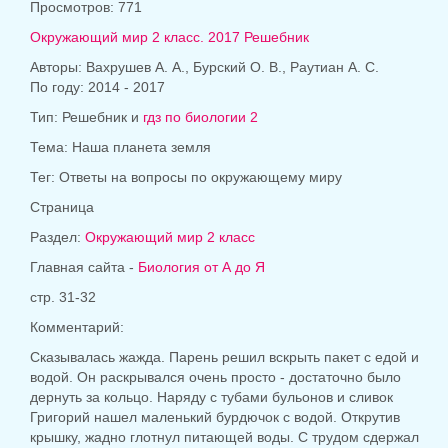
Просмотров: 771
Окружающий мир 2 класс. 2017 Решебник
Авторы: Вахрушев А. А., Бурский О. В., Раутиан А. С.
По году: 2014 - 2017
Тип: Решебник и
гдз по биологии 2
Тема: Наша планета земля
Тег: Ответы на вопросы по окружающему миру
Страница
Раздел:
Окружающий мир 2 класс
Главная сайта -
Биология от А до Я
стр. 31-32
Комментарий:
Сказывалась жажда. Парень решил вскрыть пакет с едой и
водой. Он раскрывался очень просто - достаточно было
дернуть за кольцо. Наряду с тубами бульонов и сливок
Григорий нашел маленький бурдючок с водой. Открутив
крышку, жадно глотнул питающей воды. С трудом сдержал