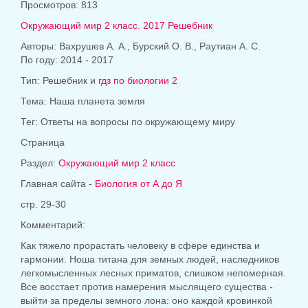
Просмотров: 813
Окружающий мир 2 класс. 2017 Решебник
Авторы: Вахрушев А. А., Бурский О. В., Раутиан А. С.
По году: 2014 - 2017
Тип: Решебник и
гдз по биологии 2
Тема: Наша планета земля
Тег: Ответы на вопросы по окружающему миру
Страница
Раздел:
Окружающий мир 2 класс
Главная сайта -
Биология от А до Я
стр. 29-30
Комментарий:
Как тяжело прорастать человеку в сфере единства и
гармонии. Ноша титана для земных людей, наследников
легкомысленных лесных приматов, слишком непомерная.
Все восстает против намерения мыслящего существа -
выйти за пределы земного лона: оно каждой кровинкой