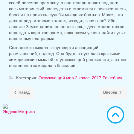
своей лелеяло прамавпу, а она теперь топчет под ноги
весь материнский наследство и стремится в неизвестность,
бросая на произвол судьбы младших братьев. Может, это
долг перед титанами толкает, изводит, зовет нас? Ибо
лодочке Земли далеко не поплывешь, здесь можно только
переждать короткое время, пока разум успеет найти путь к
надежному плацдарма.
Сознание изнывала в круговерти ассоциаций,
размышлений, надежд. Она будто затулялася крыльями
химерические мыслей от угрожающей реальности, а затем
постепенно замирала в бессилии.
Категория:
Окружающий мир 2 класс. 2017 Решебник
Назад
Вперёд