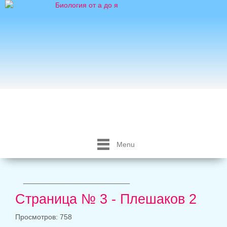
Menu
_____________________
Страница № 3 - Плешаков 2
Просмотров: 758