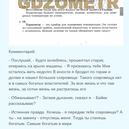
Комментарий:
- Послушай, - будто колеблясь, прошептал старик,
опираясь на крыло машины. - Я признаюсь тебе Мне
осталось жить недолго В юности я бродил по горам и
долам и нашел большое сокровище. Такого сокровища нет
и в самых богатых властителей. За всю жизнь и что там
жизнь, за сотни жизнь не растратишь его
- Обманывают? - Затаив дыхание, сказал я. - Байки
рассказываю?
- Истинная правда. Хочешь - я передам тебе сокровище? А
ты - на замену - отпустишь меня. Тогда ты станешь
богатым. Самым богатым в мире