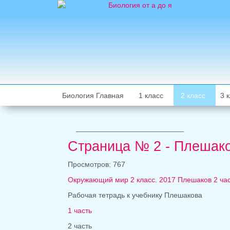
Биология Главная
1 класс
2 класс
3 
_____________________
Страница № 2 - Плешако
Просмотров: 767
Окружающий мир 2 класс. 2017 Плешаков 2 ча
Рабочая тетрадь к учебнику Плешакова
1 часть
2 часть