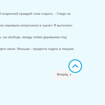
искренней правдой слов старого. - Глядя на
 на перевале попросился в туалет. Я выполнил
ах, на свободе, между этими деревьями под
судить меня. Меньше - придется сидеть в тюрьме,
Вперёд