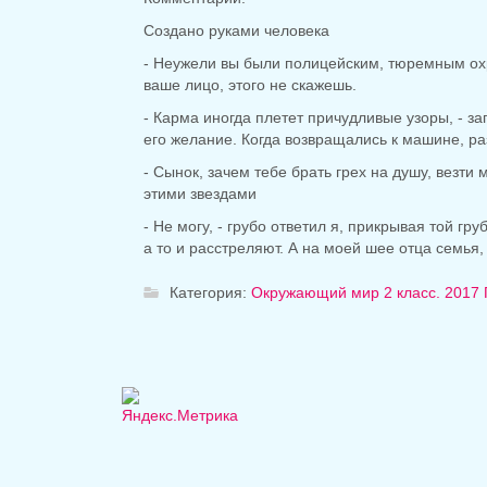
Создано руками человека
- Неужели вы были полицейским, тюремным охр
ваше лицо, этого не скажешь.
- Карма иногда плетет причудливые узоры, - з
его желание. Когда возвращались к машине, ра
- Сынок, зачем тебе брать грех на душу, везти
этими звездами
- Не могу, - грубо ответил я, прикрывая той гр
а то и расстреляют. А на моей шее отца семья, 
Категория:
Окружающий мир 2 класс. 2017 