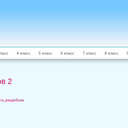
класс
4 класс
5 класс
6 класс
7 класс
8 класс
в 2
сть решебник