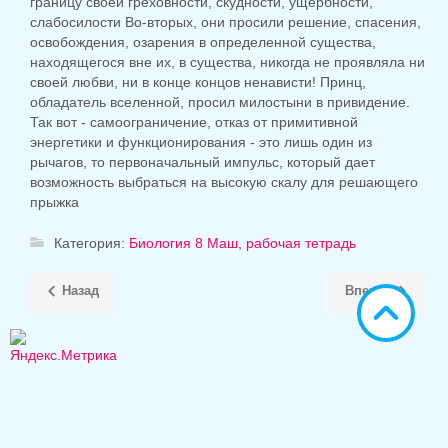
границу своей греховности, скудности, ущербности,
слабосилости Во-вторых, они просили решение, спасения,
освобождения, озарения в определенной существа,
находящегося вне их, в существа, никогда не проявляла ни
своей любви, ни в конце концов ненависти! Принц,
обладатель вселенной, просил милостыни в привидение.
Так вот - самоограничение, отказ от примитивной
энергетики и функционирования - это лишь один из
рычагов, то первоначальный импульс, который дает
возможность выбраться на высокую скалу для решающего
прыжка
Категория:
Биология 8 Маш, рабочая тетрадь
Назад
Вперёд