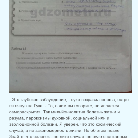
- Это глубокое заблуждение, - сухо возразил юноша, остро
взглянув на Гука. - То, о чем вы говорите, не является
самораскрытия. Так мильйоннолитня болезнь жизни и
разума, пароксизмы духовной, социальной или и
эволюционной болезни. Я уверен, что это космический
случай, а не закономерность жизни. Но об этом позже
Знайте, что человек - не дитя случая, не чудо спонтанных