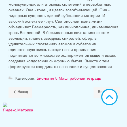
молекулярных или атомных сплетений в первобытных
океанах. Она - гонец и цветок всеобъемлющей. Она -
лидерных сущность единой субстанции-материи. И
высокий аспект ее - луч. Светоносная ткань жизни
объединяет Безмерность, как вичноплинна, динамическая
кровь Вселенной. В бесчисленных сочетаниях систем,
эволюции, планет, звездных спиралей, сфер, в
удивительных сплетениях атомов и субатомив
единственную жизнь находит свои проявления,
поднимается во множестве экспериментов выше и выше,
создавая колдовскую симфонию бытия. Вместе с тем
формируются координаты осознание и существования.
Категория:
Биология 8 Маш, рабочая тетрадь
Назад
Вперёд