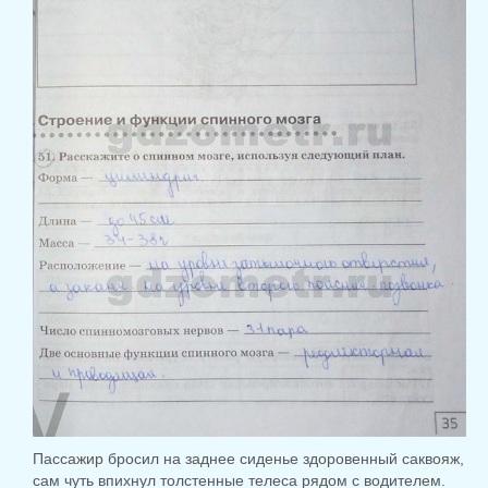
Пассажир бросил на заднее сиденье здоровенный саквояж,
сам чуть впихнул толстенные телеса рядом с водителем.