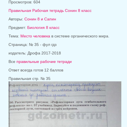
Просмотров: 604
Правильная Рабочая тетрадь Сонин 8 класс
Авторы:
Сонин 8 и Сапин
Предмет:
Биология 8 класс
Тема:
Место человека
в системе органического мира.
Страница: № 35 - фул гдз
издатель:
Дрофа 2017-2018
Все
правильные рабочие тетради
Ответ всегда готов 12 баллов
Правильная стр. № 35