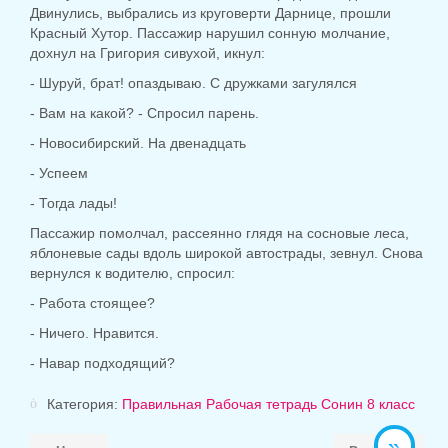
Двинулись, выбрались из круговерти Дарнице, прошли
Красный Хутор. Пассажир нарушил сонную молчание,
дохнул на Григория сивухой, икнул:
- Шуруй, брат! опаздываю. С дружками загулялся
- Вам на какой? - Спросил парень.
- Новосибирский. На двенадцать
- Успеем
- Тогда лады!
Пассажир помолчал, рассеянно глядя на сосновые леса,
яблоневые сады вдоль широкой автострады, зевнул. Снова
вернулся к водителю, спросил:
- Работа стоящее?
- Ничего. Нравится.
- Навар подходящий?
Категория:
Правильная Рабочая тетрадь Сонин 8 класс