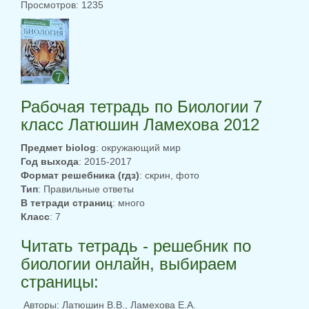
Просмотров: 1235
Рабочая тетрадь по Биологии 7
класс Латюшин Ламехова 2012
Предмет biolog
: окружающий мир
Год выхода
: 2015-2017
Формат решебника (гдз)
: скрин, фото
Тип
: Правильные ответы
В тетради страниц
: много
Класс
: 7
Читать тетрадь - решебник по
биологии онлайн, выбираем
страницы:
Авторы: Латюшин В.В., Ламехова Е.А.