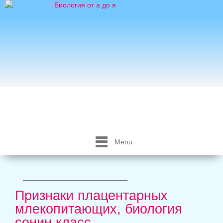
Menu
_____________________
Признаки плацентарных
млекопитающих, биология
сонин класс