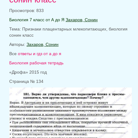
Просмотров: 833
Биология 7 класс от А до Я
Захаров, Сонин
Тема:
Признаки плацентарных млекопитающих, биология
сонин класс
Авторы:
Захаров, Сонин
Все
ответы и гдз от а до я
Биология рабочая тетрадь
«Дрофа» 2015 год
Страница № 134