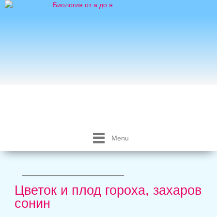
Menu
_____________________
Цветок и плод гороха, захаров
сонин