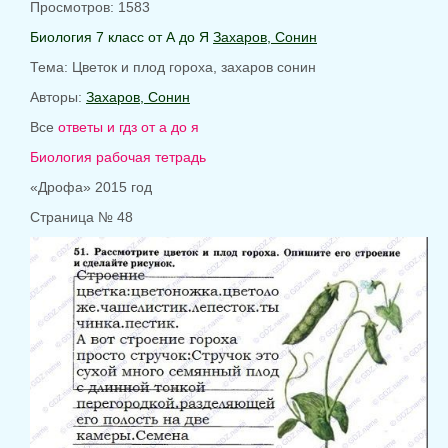
Просмотров: 1583
Биология 7 класс от А до Я
Захаров, Сонин
Тема:
Цветок и плод гороха, захаров сонин
Авторы:
Захаров, Сонин
Все
ответы и гдз от а до я
Биология рабочая тетрадь
«Дрофа» 2015 год
Страница № 48