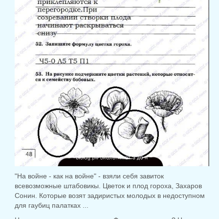
"На войне - как на войне" - взяли себя завиток
всевозможные штабовикы.
Цветок и плод гороха, Захаров
Сонин.
Которые возят задиристых молодых в недоступном
для гаубиц палатках ...