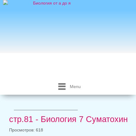
Menu
_____________________
стр.81 - Биология 7 Суматохин
Просмотров: 618