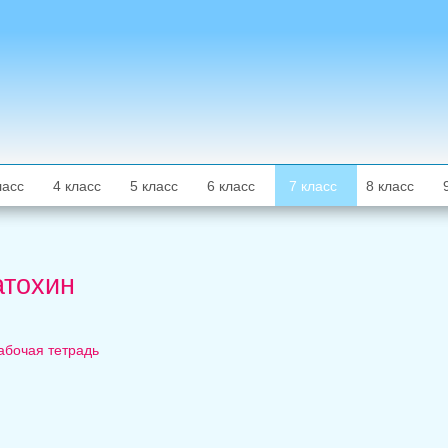
ласс
4 класс
5 класс
6 класс
7 класс
8 класс
атохин
Рабочая тетрадь