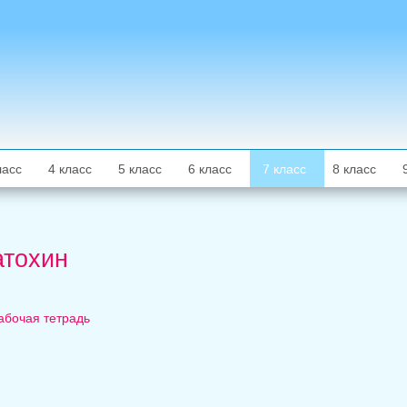
ласс
4 класс
5 класс
6 класс
7 класс
8 класс
атохин
Рабочая тетрадь