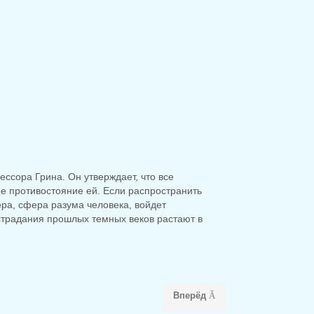
ессора Грина. Он утверждает, что все
е противостояние ей. Если распространить
ра, сфера разума человека, войдет
страдания прошлых темных веков растают в
Вперёд