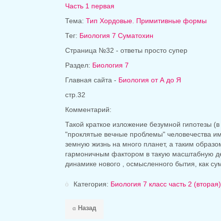
Часть 1 первая
Тема:
Тип Хордовые. Примитивные формы
Тег:
Биология 7 Суматохин
Страница №32 - ответы просто супер
Раздел:
Биология 7
Главная сайта -
Биология от А до Я
стр.32
Комментарий:
Такой краткое изложение безумной гипотезы (в
"проклятые вечные проблемы" человечества им
земную жизнь на много планет, а таким образ
гармоничным фактором в такую ​​масштабную д
динамике нового , осмысленного бытия, как с
Категория:
Биология 7 класс часть 2 (втора
Назад