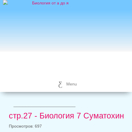
Menu
_____________________
стр.27 - Биология 7 Суматохин
Просмотров: 697