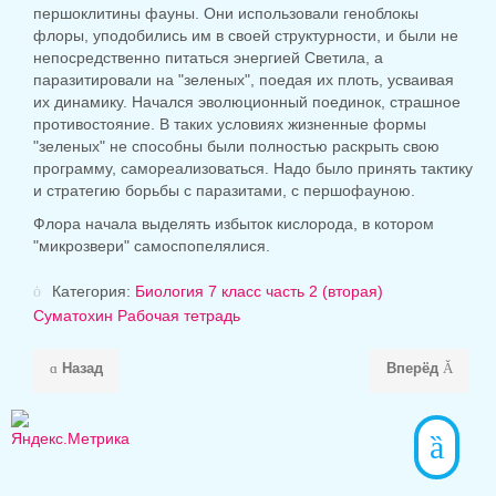
першоклитины фауны. Они использовали геноблокы
флоры, уподобились им в своей структурности, и были не
непосредственно питаться энергией Светила, а
паразитировали на "зеленых", поедая их плоть, усваивая
их динамику. Начался эволюционный поединок, страшное
противостояние. В таких условиях жизненные формы
"зеленых" не способны были полностью раскрыть свою
программу, самореализоваться. Надо было принять тактику
и стратегию борьбы с паразитами, с першофауною.
Флора начала выделять избыток кислорода, в котором
"микрозвери" самоспопелялися.
Категория:
Биология 7 класс часть 2 (вторая)
Суматохин Рабочая тетрадь
Назад
Вперёд