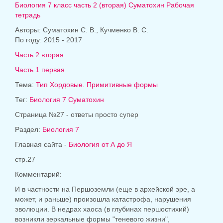
Биология 7 класс часть 2 (вторая) Суматохин Рабочая
тетрадь
Авторы: Суматохин С. В., Кучменко В. С.
По году: 2015 - 2017
Часть 2 вторая
Часть 1 первая
Тема:
Тип Хордовые. Примитивные формы
Тег:
Биология 7 Суматохин
Страница №27 - ответы просто супер
Раздел:
Биология 7
Главная сайта -
Биология от А до Я
стр.27
Комментарий:
И в частности на Першоземли (еще в архейской эре, а
может, и раньше) произошла катастрофа, нарушения
эволюции. В недрах хаоса (в глубинах першостихий)
возникли зеркальные формы "теневого жизни",