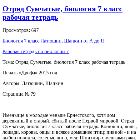
Отряд Сумчатые, биология 7 класс
рабочая тетрадь
Просмотров: 697
Биология 7 класс Латюшин, Шапкин от А до Я
Рабочая тетрадь по биологии 7
Тема: Отряд Сумчатые, биология 7 класс рабочая тетрадь
Печать «Дрофа» 2015 год
Авторы: Латюшин, Шапкин
Страница № 79
Именьице в молодые меньше Ернестового, хотя дом
деревянный и старый, сбитый после Первой мировой. Отряд
Сумчатые, биология 7 класс рабочая тетрадь. Конюшни, волы,
лошади, коровы, овцы и всякое домашнее птиц; пивной - и на
выбор повидла, соленья, вина, мед; Шпихлир с мешками ржи,