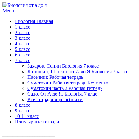
Menu
Биология Главная
1 класс
2 класс
3 класс
4 класс
5 класс
6 класс
7 класс
Захаров, Сонин Биология 7 класс
Латюшин, Шапкин от А до Я Биология 7 класс
Пасечник Рабочая тетрадь
Суматохин Рабочая тетрадь Кучменко
Суматохин часть 2 Рабочая тетрадь
Сало. От А до Я. Біологія. 7 клас
Все Тетради и решебники
8 класс
9 класс
10-11 класс
Популярные тетради
_____________________