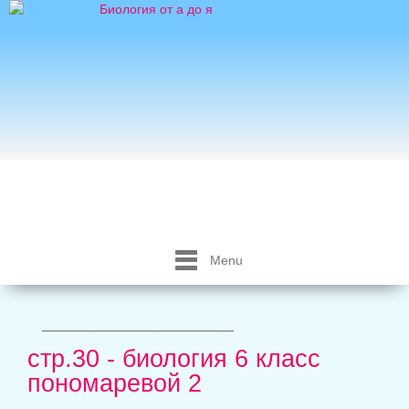
Menu
_____________________
стр.30 - биология 6 класс
пономаревой 2