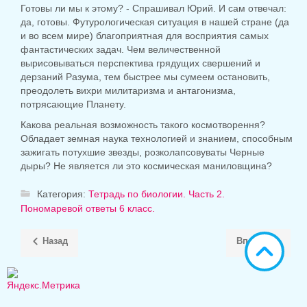
Готовы ли мы к этому? - Спрашивал Юрий. И сам отвечал:
да, готовы. Футурологическая ситуация в нашей стране (да
и во всем мире) благоприятная для восприятия самых
фантастических задач. Чем величественной
вырисовываться перспектива грядущих свершений и
дерзаний Разума, тем быстрее мы сумеем остановить,
преодолеть вихри милитаризма и антагонизма,
потрясающие Планету.
Какова реальная возможность такого космотворення?
Обладает земная наука технологией и знанием, способным
зажигать потухшие звезды, розколапсовуваты Черные
дыры? Не является ли это космическая маниловщина?
Категория:
Тетрадь по биологии. Часть 2.
Пономаревой ответы 6 класс.
Назад
Вперёд