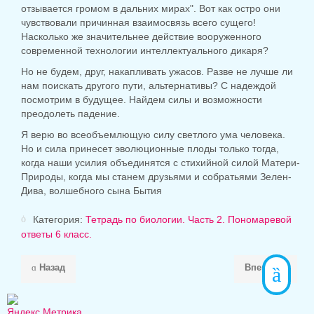
отзывается громом в дальних мирах". Вот как остро они
чувствовали причинная взаимосвязь всего сущего!
Насколько же значительнее действие вооруженного
современной технологии интеллектуального дикаря?
Но не будем, друг, накапливать ужасов. Разве не лучше ли
нам поискать другого пути, альтернативы? С надеждой
посмотрим в будущее. Найдем силы и возможности
преодолеть падение.
Я верю во всеобъемлющую силу светлого ума человека.
Но и сила принесет эволюционные плоды только тогда,
когда наши усилия объединятся с стихийной силой Матери-
Природы, когда мы станем друзьями и собратьями Зелен-
Дива, волшебного сына Бытия
Категория:
Тетрадь по биологии. Часть 2. Пономаревой
ответы 6 класс.
Назад
Вперёд