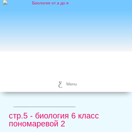
Menu
_____________________
стр.5 - биология 6 класс
пономаревой 2