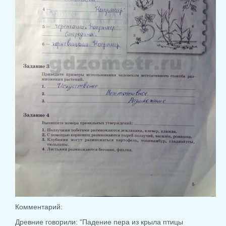
Комментарий:
Древние говорили: "Падение пера из крыла птицы