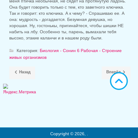
меня птичка необычная, не сядет на протянутую ладонь.
Она будет говорить только с тем, кто заветного ключика.
Так и говорит: кто ключика. А к чему? - Спрашиваю ее. А
она: мудрость - догадается. Безумная девушка, но
хорошая. Ну, гостонькы, пригинайтеся, чтобы шишки НЕ
набить на лбу. Особенно ты, парень, вымахали тебя
высоко, этакие каланчи и в нашем роду были.
Категория:
Биология - Сонин 6 Рабочая - Строение
живых организмов
Назад
Вперёд
Copyright © 2026, .