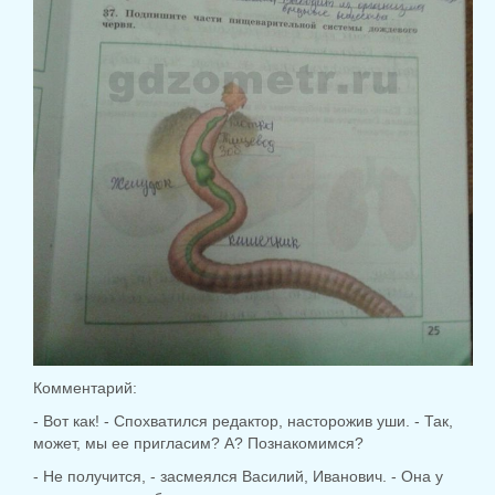
Комментарий:
- Вот как! - Спохватился редактор, насторожив уши. - Так,
может, мы ее пригласим? А? Познакомимся?
- Не получится, - засмеялся Василий, Иванович. - Она у