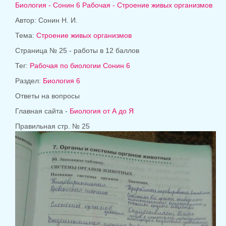
Биология - Сонин 6 Рабочая - Строение живых организмов
Автор: Сонин Н. И.
Тема:
Строение живых организмов
Страница № 25 - работы в 12 баллов
Тег:
Рабочая по биологии Сонин 6
Раздел:
Биология 6
Ответы на вопросы
Главная сайта -
Биология от А до Я
Правильная стр. № 25