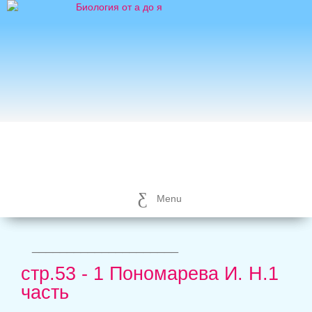
Menu
_____________________
стр.53 - 1 Пономарева И. Н.1
часть