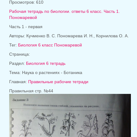
Просмотров: 610
Рабочая тетрадь по биологии. ответы 6 класс. Часть 1.
Пономаревой
Часть 1 - первая
Авторы: Кучменко В. С. Пономарева И. Н., Корнилова О. А.
Тег:
Биология 6 класс Пономаревой
Страница:
Раздел:
Биология 6 тетрадь
Тема: Наука о растениях - Ботаника
Главная:
Правильные рабочие тетради
Правильная стр. №44