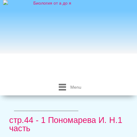
Menu
_____________________
стр.44 - 1 Пономарева И. Н.1
часть