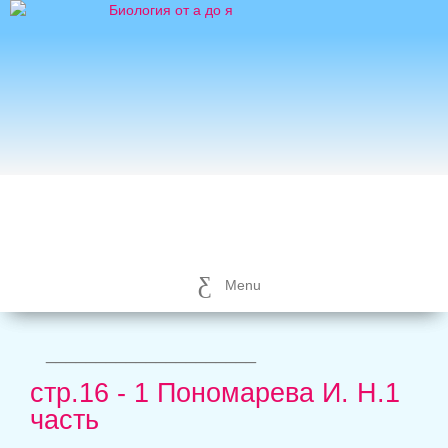
Menu
_____________________
стр.16 - 1 Пономарева И. Н.1
часть