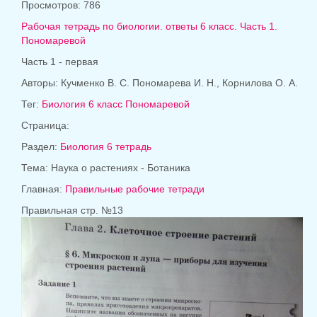
Просмотров: 786
Рабочая тетрадь по биологии. ответы 6 класс. Часть 1.
Пономаревой
Часть 1 - первая
Авторы: Кучменко В. С. Пономарева И. Н., Корнилова О. А.
Тег:
Биология 6 класс Пономаревой
Страница:
Раздел:
Биология 6 тетрадь
Тема: Наука о растениях - Ботаника
Главная:
Правильные рабочие тетради
Правильная стр. №13