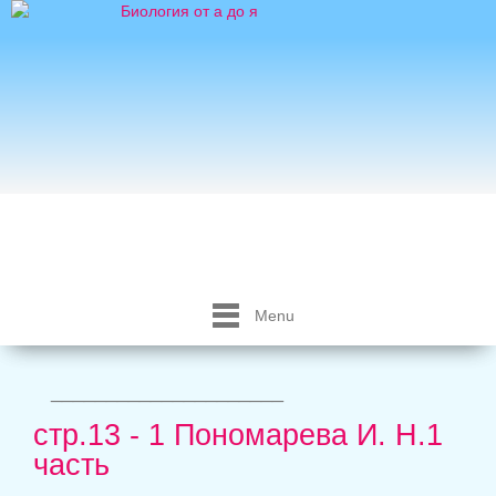
Menu
_____________________
стр.13 - 1 Пономарева И. Н.1
часть