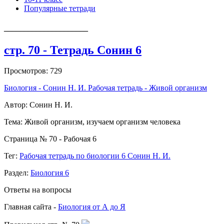
Популярные тетради
_____________________
стр. 70 - Тетрадь Сонин 6
Просмотров: 729
Биология - Сонин Н. И. Рабочая тетрадь - Живой организм
Автор: Сонин Н. И.
Тема: Живой организм,
изучаем организм человека
Страница № 70 - Рабочая 6
Тег:
Рабочая тетрадь по биологии 6 Сонин Н. И.
Раздел:
Биология 6
Ответы на вопросы
Главная сайта -
Биология от А до Я