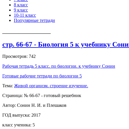
8 класс
9 класс
10-11 класс
Популярные тетради
_____________________
стр. 66-67 - Биология 5 к учебнику Сон
Просмотров: 742
Рабочая тетрадь 5 класс. по биологии. к учебнику Сонин
Готовые рабочие тетради по биологии 5
Тема:
Живой организм. строение изучение.
Страница: № 66-67 - готовый решебник
Автор: Сонин Н. И. и Плешаков
ГОД выпуска: 2017
класс ученика: 5