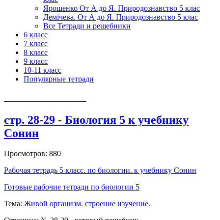
Ярошенко От А до Я. Природознавство 5 клас
Демічева. От А до Я. Природознавство 5 клас
Все Тетради и решебники
6 класс
7 класс
8 класс
9 класс
10-11 класс
Популярные тетради
_____________________
стр. 28-29 - Биология 5 к учебнику
Сонин
Просмотров: 880
Рабочая тетрадь 5 класс. по биологии. к учебнику Сонин
Готовые рабочие тетради по биологии 5
Тема:
Живой организм. строение изучение.