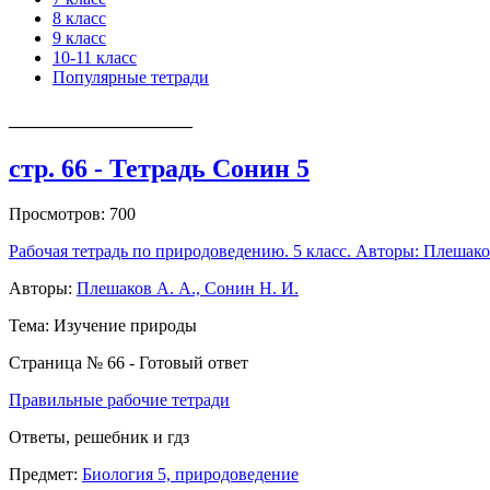
8 класс
9 класс
10-11 класс
Популярные тетради
_____________________
стр. 66 - Тетрадь Сонин 5
Просмотров: 700
Рабочая тетрадь по природоведению. 5 класс. Авторы: Плешако
Авторы:
Плешаков А. А., Сонин Н. И.
Тема: Изучение природы
Страница № 66 - Готовый ответ
Правильные рабочие тетради
Ответы, решебник и гдз
Предмет:
Биология 5, природоведение