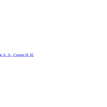
в А. А., Сонин Н. И.