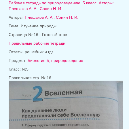
Рабочая тетрадь по природоведению. 5 класс. Авторы:
Плешаков А. А., Сонин Н. И.
Авторы:
Плешаков А. А., Сонин Н. И.
Тема: Изучение природы
Страница № 16 - Готовый ответ
Правильные рабочие тетради
Ответы, решебник и гдз
Предмет:
Биология 5, природоведение
Класс: №5
Правильная стр. № 16