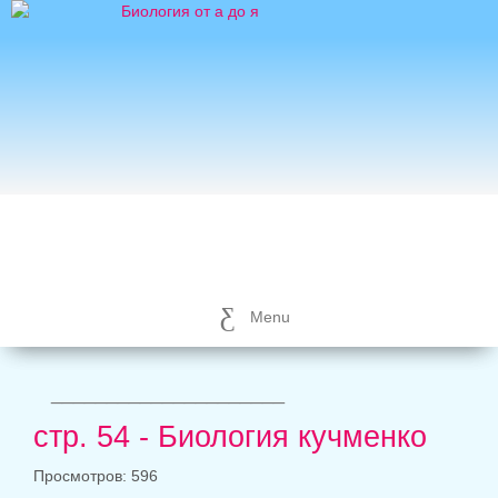
Menu
_____________________
стр. 54 - Биология кучменко
Просмотров: 596