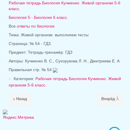
Рабочая тетрадь
Биология Кучменко
. Живой организм 5-6
класс.
Биология 5
-
Биология 6 класс
.
Все
ответы по биологии
Тема: Живой организм. выполняем тесты
Страница: № 54 - ГДЗ.
Предмет: Тетрадь-тренажёр. ГДЗ
Авторы: Кучменко B. C., Сухорукова Л. Н., Дмитриева Е. А.
Правильная стр. № 54
Категория:
Рабочая тетрадь Биология Кучменко. Живой
организм 5-6 класс.
Назад
Вперёд