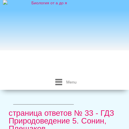
Menu
_____________________
страница ответов № 33 - ГДЗ
Природоведение 5. Сонин,
Плешаков