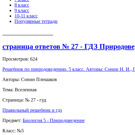
8 класс
9 класс
10-11 класс
Популярные тетради
_____________________
страница ответов № 27 - ГДЗ Природов
Просмотров: 624
Решебник по природоведению. 5 класс. Авторы: Сонин Н. И., 
Авторы: Сонин Плешаков
Тема: Вселенная
Страница: № 27 - гуд
Правильный решебник и гдз
Предмет:
Биология 5 - Природоведение
Класс: №5