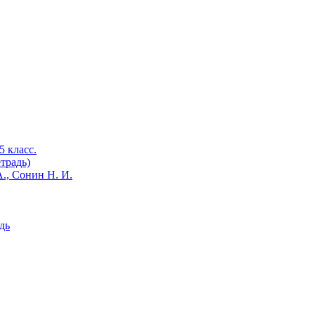
 класс.
традь)
., Сонин Н. И.
дь