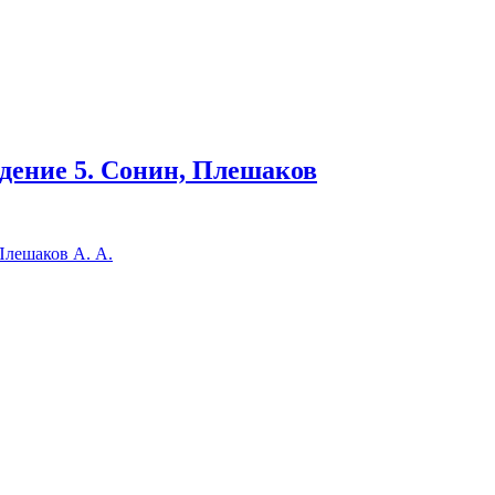
едение 5. Сонин, Плешаков
Плешаков А. А.