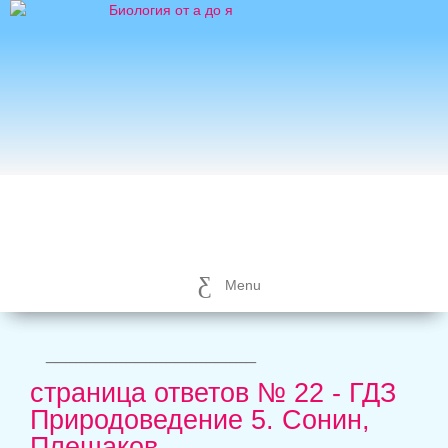
Menu
_____________________
страница ответов № 22 - ГДЗ
Природоведение 5. Сонин,
Плешаков