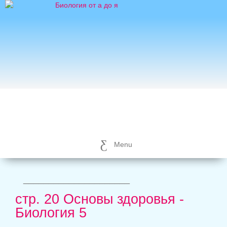
Menu
_____________________
стр. 20 Основы здоровья -
Биология 5