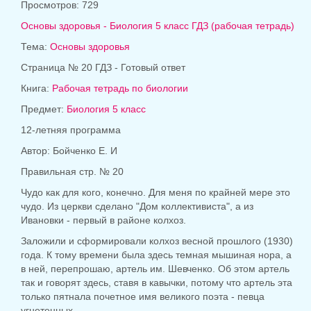
Просмотров: 729
Основы здоровья - Биология 5 класс ГДЗ (рабочая тетрадь)
Тема:
Основы здоровья
Страница № 20 ГДЗ - Готовый ответ
Книга:
Рабочая тетрадь по биологии
Предмет:
Биология 5 класс
12-летняя программа
Автор: Бойченко Е. И
Правильная стр. № 20
Чудо как для кого, конечно. Для меня по крайней мере это
чудо. Из церкви сделано "Дом коллективиста", а из
Ивановки - первый в районе колхоз.
Заложили и сформировали колхоз весной прошлого (1930)
года. К тому времени была здесь темная мышиная нора, а
в ней, перепрошаю, артель им. Шевченко. Об этом артель
так и говорят здесь, ставя в кавычки, потому что артель эта
только пятнала почетное имя великого поэта - певца
угнетенных.