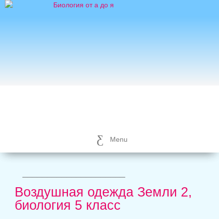
Menu
_____________________
Воздушная одежда Земли 2,
биология 5 класс