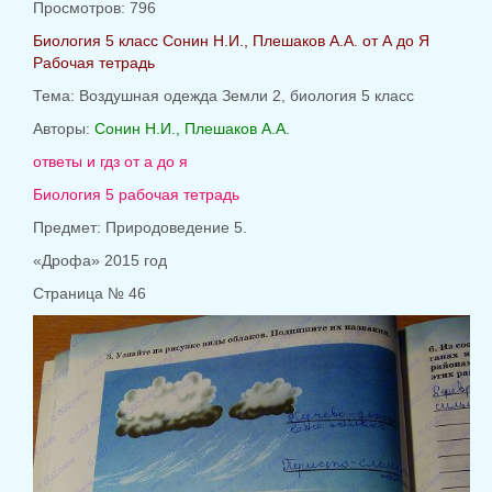
Просмотров: 796
Биология 5 класс Сонин Н.И., Плешаков А.А. от А до Я
Рабочая тетрадь
Тема:
Воздушная одежда Земли 2, биология 5 класс
Авторы:
Сонин Н.И., Плешаков А.А.
ответы и гдз от а до я
Биология 5 рабочая тетрадь
Предмет: Природоведение 5.
«Дрофа» 2015 год
Страница № 46