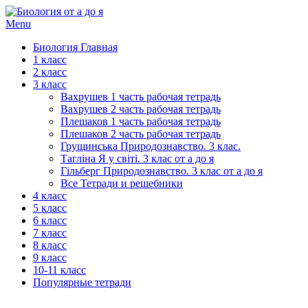
Menu
Биология Главная
1 класс
2 класс
3 класс
Вахрушев 1 часть рабочая тетрадь
Вахрушев 2 часть рабочая тетрадь
Плешаков 1 часть рабочая тетрадь
Плешаков 2 часть рабочая тетрадь
Грущинська Природознавство. 3 клас.
Тагліна Я у світі. 3 клас от а до я
Гільберг Природознавство. 3 клас от а до я
Все Тетради и решебники
4 класс
5 класс
6 класс
7 класс
8 класс
9 класс
10-11 класс
Популярные тетради